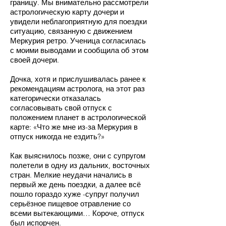
границу. Мы внимательно рассмотрели
астрологическую карту дочери и
увидели неблагоприятную для поездки
ситуацию, связанную с движением
Меркурия ретро. Ученица согласилась
с моими выводами и сообщила об этом
своей дочери.
Дочка, хотя и прислушивалась ранее к
рекомендациям астролога, на этот раз
категорически отказалась
согласовывать свой отпуск с
положением планет в астрологической
карте: «Что же мне из-за Меркурия в
отпуск никогда не ездить?»
Как выяснилось позже, они с супругом
полетели в одну из дальних, восточных
стран. Мелкие неудачи начались в
первый же день поездки, а далее всё
пошло гораздо хуже -супруг получил
серьёзное пищевое отравление со
всеми вытекающими… Короче, отпуск
был испорчен.