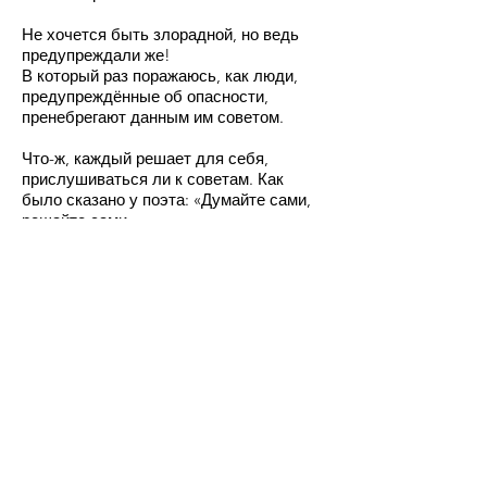
Не хочется быть злорадной, но ведь
предупреждали же!
В который раз поражаюсь, как люди,
предупреждённые об опасности,
пренебрегают данным им советом.
Что-ж, каждый решает для себя,
прислушиваться ли к советам. Как
было сказано у поэта: «Думайте сами,
решайте сами».